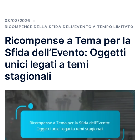
03/03/2026
RICOMPENSE DELLA SFIDA DELL'EVENTO A TEMPO LIMITATO
Ricompense a Tema per la
Sfida dell’Evento: Oggetti
unici legati a temi
stagionali