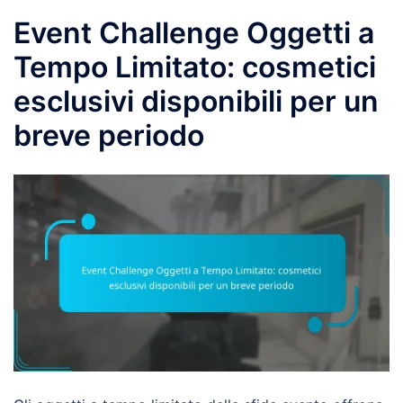
Event Challenge Oggetti a
Tempo Limitato: cosmetici
esclusivi disponibili per un
breve periodo