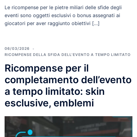
Le ricompense per le pietre miliari delle sfide degli
eventi sono oggetti esclusivi o bonus assegnati ai
giocatori per aver raggiunto obiettivi […]
06/03/2026
RICOMPENSE DELLA SFIDA DELL'EVENTO A TEMPO LIMITATO
Ricompense per il
completamento dell’evento
a tempo limitato: skin
esclusive, emblemi