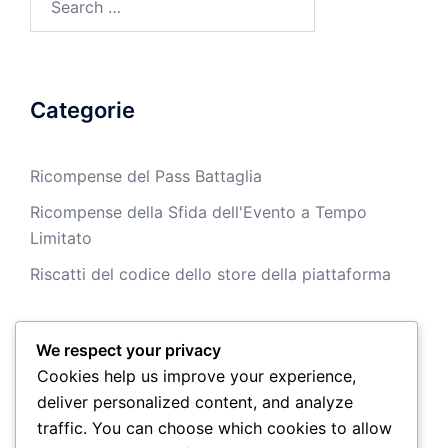
for:
Categorie
Ricompense del Pass Battaglia
Ricompense della Sfida dell'Evento a Tempo
Limitato
Riscatti del codice dello store della piattaforma
We respect your privacy
Archivio
Cookies help us improve your experience,
deliver personalized content, and analyze
March 2026
traffic. You can choose which cookies to allow