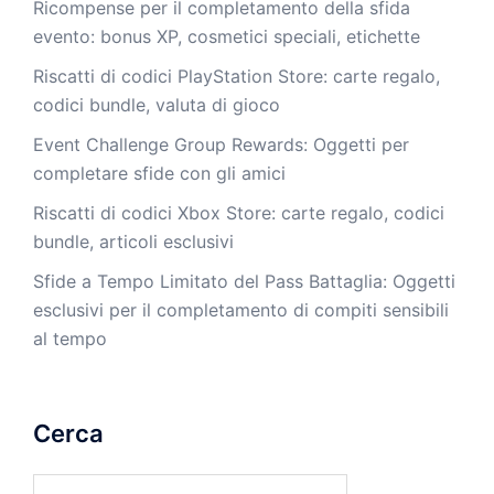
Ricompense per il completamento della sfida
evento: bonus XP, cosmetici speciali, etichette
Riscatti di codici PlayStation Store: carte regalo,
codici bundle, valuta di gioco
Event Challenge Group Rewards: Oggetti per
completare sfide con gli amici
Riscatti di codici Xbox Store: carte regalo, codici
bundle, articoli esclusivi
Sfide a Tempo Limitato del Pass Battaglia: Oggetti
esclusivi per il completamento di compiti sensibili
al tempo
Cerca
Search