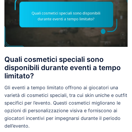
Quali cosmetici speciali sono
disponibili durante eventi a tempo
limitato?
Gli eventi a tempo limitato offrono ai giocatori una
varietà di cosmetici speciali, tra cui skin uniche e outfit
specifici per l’evento. Questi cosmetici migliorano le
opzioni di personalizzazione visiva e forniscono ai
giocatori incentivi per impegnarsi durante il periodo
dell’evento.