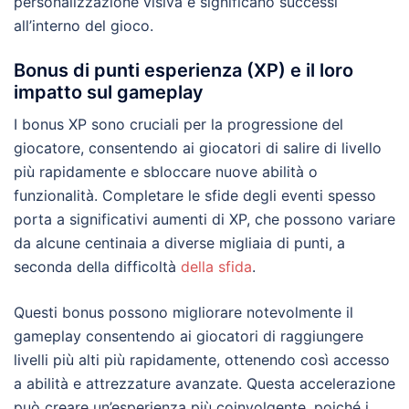
personalizzazione visiva e significano successi
all’interno del gioco.
Bonus di punti esperienza (XP) e il loro
impatto sul gameplay
I bonus XP sono cruciali per la progressione del
giocatore, consentendo ai giocatori di salire di livello
più rapidamente e sbloccare nuove abilità o
funzionalità. Completare le sfide degli eventi spesso
porta a significativi aumenti di XP, che possono variare
da alcune centinaia a diverse migliaia di punti, a
seconda della difficoltà
della sfida
.
Questi bonus possono migliorare notevolmente il
gameplay consentendo ai giocatori di raggiungere
livelli più alti più rapidamente, ottenendo così accesso
a abilità e attrezzature avanzate. Questa accelerazione
può creare un’esperienza più coinvolgente, poiché i