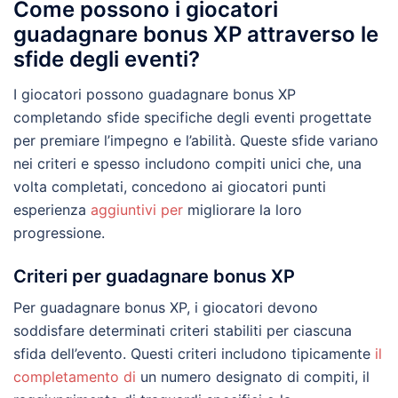
Come possono i giocatori
guadagnare bonus XP attraverso le
sfide degli eventi?
I giocatori possono guadagnare bonus XP
completando sfide specifiche degli eventi progettate
per premiare l’impegno e l’abilità. Queste sfide variano
nei criteri e spesso includono compiti unici che, una
volta completati, concedono ai giocatori punti
esperienza
aggiuntivi per
migliorare la loro
progressione.
Criteri per guadagnare bonus XP
Per guadagnare bonus XP, i giocatori devono
soddisfare determinati criteri stabiliti per ciascuna
sfida dell’evento. Questi criteri includono tipicamente
il
completamento di
un numero designato di compiti, il