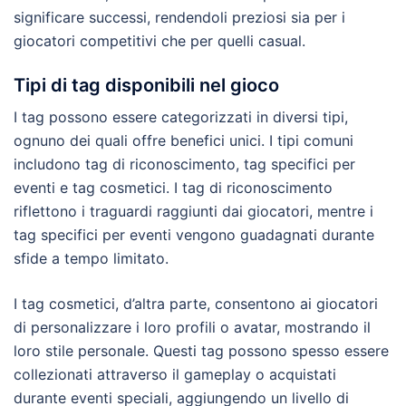
significare successi, rendendoli preziosi sia per i
giocatori competitivi che per quelli casual.
Tipi di tag disponibili nel gioco
I tag possono essere categorizzati in diversi tipi,
ognuno dei quali offre benefici unici. I tipi comuni
includono tag di riconoscimento, tag specifici per
eventi e tag cosmetici. I tag di riconoscimento
riflettono i traguardi raggiunti dai giocatori, mentre i
tag specifici per eventi vengono guadagnati durante
sfide a tempo limitato.
I tag cosmetici, d’altra parte, consentono ai giocatori
di personalizzare i loro profili o avatar, mostrando il
loro stile personale. Questi tag possono spesso essere
collezionati attraverso il gameplay o acquistati
durante eventi speciali, aggiungendo un livello di