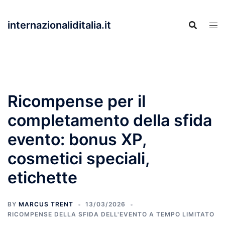
Skip
to
internazionaliditalia.it
content
Ricompense per il
completamento della sfida
evento: bonus XP,
cosmetici speciali,
etichette
BY
MARCUS TRENT
13/03/2026
RICOMPENSE DELLA SFIDA DELL'EVENTO A TEMPO LIMITATO