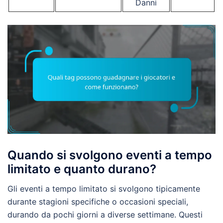
Danni
Quando si svolgono eventi a tempo
limitato e quanto durano?
Gli eventi a tempo limitato si svolgono tipicamente
durante stagioni specifiche o occasioni speciali,
durando da pochi giorni a diverse settimane. Questi