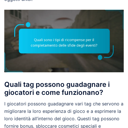
Quali tag possono guadagnare i
giocatori e come funzionano?
I giocatori possono guadagnare vari tag che servono a
migliorare la loro esperienza di gioco e a esprimere la
loro identità all’interno del gioco. Questi tag possono
fornire bonus, sbloccare cosmetici speciali e