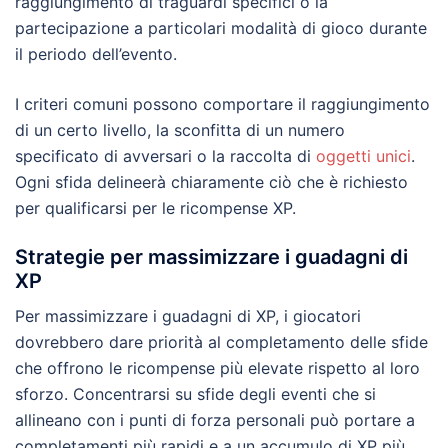
raggiungimento di traguardi specifici o la
partecipazione a particolari modalità di gioco durante
il periodo dell’evento.
I criteri comuni possono comportare il raggiungimento
di un certo livello, la sconfitta di un numero
specificato di avversari o la raccolta di
oggetti unici
.
Ogni sfida delineerà chiaramente ciò che è richiesto
per qualificarsi per le ricompense XP.
Strategie per massimizzare i guadagni di
XP
Per massimizzare i guadagni di XP, i giocatori
dovrebbero dare priorità al completamento delle sfide
che offrono le ricompense più elevate rispetto al loro
sforzo. Concentrarsi su sfide degli eventi che si
allineano con i punti di forza personali può portare a
completamenti più rapidi e a un accumulo di XP più