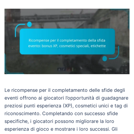
Le ricompense per il completamento delle sfide degli
eventi offrono ai giocatori l’opportunità di guadagnare
preziosi punti esperienza (XP), cosmetici unici e tag di
riconoscimento. Completando con successo sfide
specifiche, i giocatori possono migliorare la loro
esperienza di gioco e mostrare i loro successi. Gli