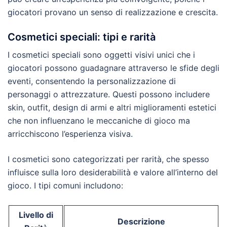
giocatori provano un senso di realizzazione e crescita.
Cosmetici speciali: tipi e rarità
I cosmetici speciali sono oggetti visivi unici che i
giocatori possono guadagnare attraverso le sfide degli
eventi, consentendo la personalizzazione di
personaggi o attrezzature. Questi possono includere
skin, outfit, design di armi e altri miglioramenti estetici
che non influenzano le meccaniche di gioco ma
arricchiscono l’esperienza visiva.
I cosmetici sono categorizzati per rarità, che spesso
influisce sulla loro desiderabilità e valore all’interno del
gioco. I tipi comuni includono:
Livello di
Descrizione