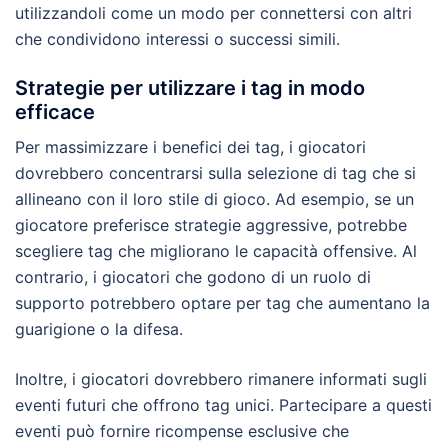
utilizzandoli come un modo per connettersi con altri
che condividono interessi o successi simili.
Strategie per utilizzare i tag in modo
efficace
Per massimizzare i benefici dei tag, i giocatori
dovrebbero concentrarsi sulla selezione di tag che si
allineano con il loro stile di gioco. Ad esempio, se un
giocatore preferisce strategie aggressive, potrebbe
scegliere tag che migliorano le capacità offensive. Al
contrario, i giocatori che godono di un ruolo di
supporto potrebbero optare per tag che aumentano la
guarigione o la difesa.
Inoltre, i giocatori dovrebbero rimanere informati sugli
eventi futuri che offrono tag unici. Partecipare a questi
eventi può fornire ricompense esclusive che