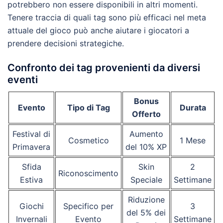
potrebbero non essere disponibili in altri momenti.
Tenere traccia di quali tag sono più efficaci nel meta
attuale del gioco può anche aiutare i giocatori a
prendere decisioni strategiche.
Confronto dei tag provenienti da diversi
eventi
Bonus
Evento
Tipo di Tag
Durata
Offerto
Festival di
Aumento
Cosmetico
1 Mese
Primavera
del 10% XP
Sfida
Skin
2
Riconoscimento
Estiva
Speciale
Settimane
Riduzione
Giochi
Specifico per
3
del 5% dei
Invernali
Evento
Settimane