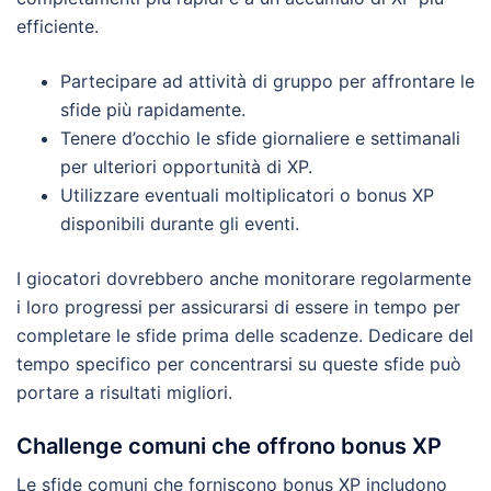
efficiente.
Partecipare ad attività di gruppo per affrontare le
sfide più rapidamente.
Tenere d’occhio le sfide giornaliere e settimanali
per ulteriori opportunità di XP.
Utilizzare eventuali moltiplicatori o bonus XP
disponibili durante gli eventi.
I giocatori dovrebbero anche monitorare regolarmente
i loro progressi per assicurarsi di essere in tempo per
completare le sfide prima delle scadenze. Dedicare del
tempo specifico per concentrarsi su queste sfide può
portare a risultati migliori.
Challenge comuni che offrono bonus XP
Le sfide comuni che forniscono bonus XP includono