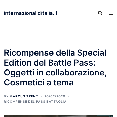
Skip
to
internazionaliditalia.it
content
Ricompense della Special
Edition del Battle Pass:
Oggetti in collaborazione,
Cosmetici a tema
BY
MARCUS TRENT
20/02/2026
RICOMPENSE DEL PASS BATTAGLIA