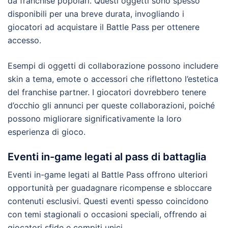
da franchise popolari. Questi oggetti sono spesso
disponibili per una breve durata, invogliando i
giocatori ad acquistare il Battle Pass per ottenere
accesso.
Esempi di oggetti di collaborazione possono includere
skin a tema, emote o accessori che riflettono l’estetica
del franchise partner. I giocatori dovrebbero tenere
d’occhio gli annunci per queste collaborazioni, poiché
possono migliorare significativamente la loro
esperienza di gioco.
Eventi in-game legati al pass di battaglia
Eventi in-game legati al Battle Pass offrono ulteriori
opportunità per guadagnare ricompense e sbloccare
contenuti esclusivi. Questi eventi spesso coincidono
con temi stagionali o occasioni speciali, offrendo ai
giocatori sfide e compiti unici.